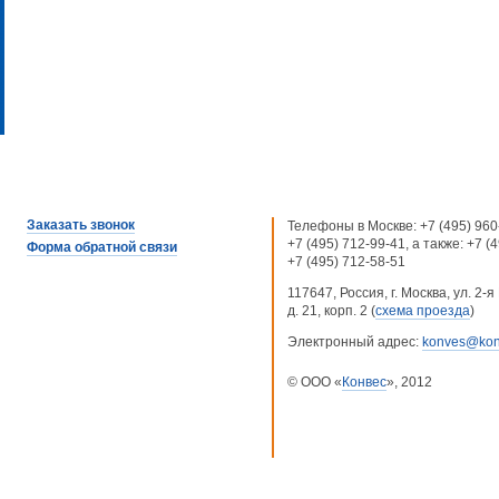
Заказать звонок
Телефоны в Москве:
+7 (495) 960
+7 (495) 712-99-41
, а также:
+7 (
Форма обратной связи
+7 (495) 712-58-51
117647, Россия, г. Москва, ул. 2
д. 21, корп. 2 (
схема проезда
)
Электронный адрес:
konves@kon
© ООО «
Конвес
», 2012