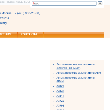
трон
Теплоконтроль
ДОСМ
 Москве: +7 (495) 960-23-30, …
льтанты…
зитку
ОЖЕНИЯ
КОНТАКТЫ
Автоматические выключатели
Электрон до 6300А
Автоматические выключатели АВМ
Автоматические выключатели
АВ2М
А3124
А3134
А3144
А3722
А3793