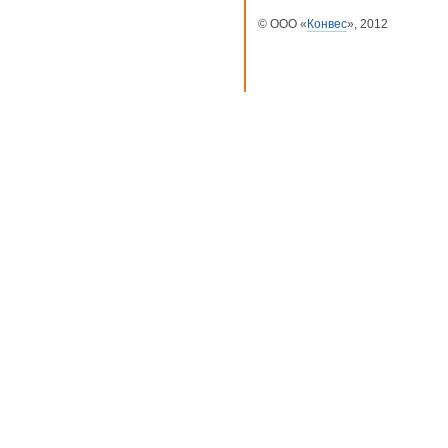
© ООО «
Конвес
», 2012