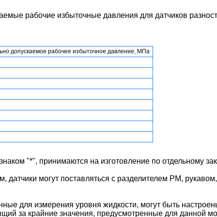
каемые рабочие избыточные давления для датчиков разнос
ьно допускаемое рабочее избыточное давление, МПа
знаком "*", принимаются на изготовление по отдельному за
ом, датчики могут поставляться с разделителем РМ, рукавом
ные для измерения уровня жидкости, могут быть настроены
ящий за крайние значения, предусмотренные для данной мо