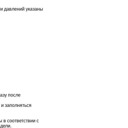
ти давлений указаны
казу после
, и заполняться
 в соответствии с
дели.