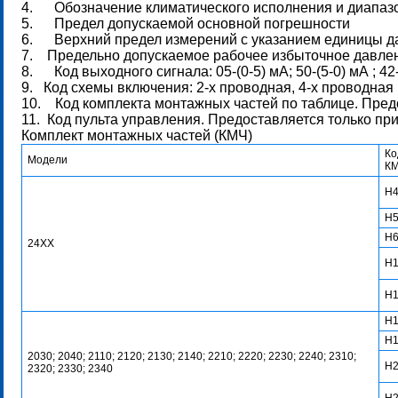
4. Обозначение климатического исполнения и диапаз
5. Предел допускаемой основной погрешности
6. Верхний предел измерений с указанием единицы д
7. Предельно допускаемое рабочее избыточное давлен
8. Код выходного сигнала: 05-(0-5) мА; 50-(5-0) мА ; 42-
9. Код схемы включения: 2-х проводная, 4-х проводная
10. Код комплекта монтажных частей по таблице. Предо
11. Код пульта управления. Предоставляется только при
Комплект монтажных частей (КМЧ)
Ко
Модели
К
Н
Н
Н
24ХХ
Н1
Н
Н
Н
2030; 2040; 2110; 2120; 2130; 2140; 2210; 2220; 2230; 2240; 2310;
Н
2320; 2330; 2340