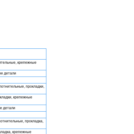
нительные, крепежные
ые детали
плотнительные, прокладки,
окладки, крепежные
ые детали
лотнительные, прокладка,
кладка, крепежные