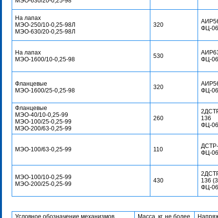
МЭО-630/20-0,25-98
На лапах
АИР56
МЭО-250/10-0,25-98Л
320
ФЦ-0
МЭО-630/20-0,25-98Л
На лапах
АИР63
530
МЭО-1600/10-0,25-98
ФЦ-0
Фланцевые
АИР56
320
МЭО-1600/25-0,25-98
ФЦ-0
Фланцевые
2ДСТР
МЭО-40/10-0,25-99
260
136
МЭО-100/25-0,25-99
ФЦ-0
МЭО-200/63-0,25-99
ДСТР-
МЭО-100/63-0,25-99
110
ФЦ-0
2ДСТР
МЭО-100/10-0,25-99
430
136 (3
МЭО-200/25-0,25-99
ФЦ-0
Условное обозначение механизмов
Масса, кг, не более
Напряж