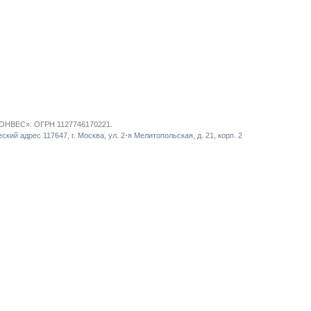
НВЕС». ОГРН 1127746170221.
кий адрес 117647, г. Москва, ул. 2-я Мелитопольская, д. 21, корп. 2