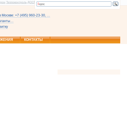
трон
Теплоконтроль
ДОСМ
 Москве: +7 (495) 960-23-30, …
льтанты…
зитку
ОЖЕНИЯ
КОНТАКТЫ