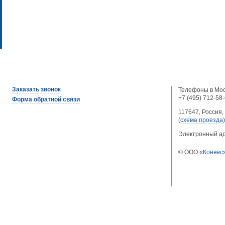
Заказать звонок
Телефоны в Мос
+7 (495) 712-58
Форма обратной связи
117647, Россия, 
(
схема проезда
)
Электронный а
© ООО «
Конвес