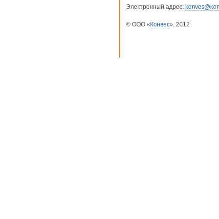
Электронный адрес:
konves@kon
© ООО «
Конвес
», 2012