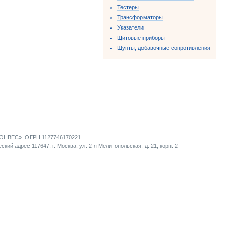
Тестеры
Трансформаторы
Указатели
Щитовые приборы
Шунты, добавочные сопротивления
НВЕС». ОГРН 1127746170221.
кий адрес 117647, г. Москва, ул. 2-я Мелитопольская, д. 21, корп. 2