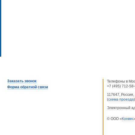
Заказать звонок
Телефоны в Мос
+7 (495) 712-58
Форма обратной связи
117647, Россия, 
(
схема проезда
)
Электронный а
© ООО «
Конвес