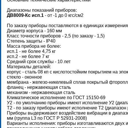
Диапазоны показаний приборов:
ДВ8009-Кс исп.1
- от -1 до 0 кгс/см2
По заказу приборы поставляются в единицах измерения к
Диаметр корпуса - 160 мм
Класс точности приборов - 2,5 (по заказу - 1,5)
Степень защиты - IP40
Масса прибора не более:
исп.1 - не более 4,75 кг
исп.2 - не более 7 кг
Средний срок службы - 10 лет
Материалы деталей:
корпус - сталь 08 кп с кислотостойким покрытием на эп
стекло - оконное
мембрана - железо-никелевый сплав покрытый фтороп
фланец - нержавеющая сталь
механизм - нержавеющая сталь
Климатическое исполнение по ГОСТ 15150-69
У2 - по умолчанию приборы имеют исполнение У2 (диапа
Т2 - по заказу приборы имеют исполнение Т2 (диапазон 
Приборы выдерживают воздействие вибрации в диапазоне
мм (группа L3 по ГОСТ Р 52931-2008)
Варианты исполнения: приборы изготавливаются двух 