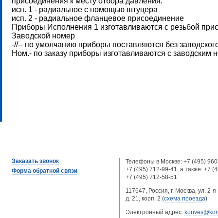
присоединения к месту отбора давления:
исп. 1 - радиальное с помощью штуцера
исп. 2 - радиальное фланцевое присоединение
Приборы Исполнения 1 изготавливаются с резьбой при
Заводской номер
-//-- по умолчанию приборы поставляются без заводског
Ном.- по заказу приборы изготавливаются с заводским 
Заказать звонок
Телефоны в Москве:
+7 (495) 960
+7 (495) 712-99-41
, а также:
+7 (
Форма обратной связи
+7 (495) 712-58-51
117647, Россия, г. Москва, ул. 2
д. 21, корп. 2 (
схема проезда
)
Электронный адрес:
konves@kon