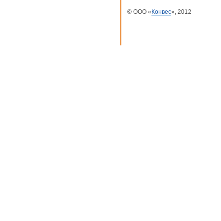
© ООО «
Конвес
», 2012