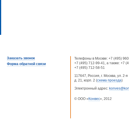
Заказать звонок
Телефоны в Москве:
+7 (495) 960
+7 (495) 712-99-41
, а также:
+7 (
Форма обратной связи
+7 (495) 712-58-51
117647, Россия, г. Москва, ул. 2
д. 21, корп. 2 (
схема проезда
)
Электронный адрес:
konves@kon
© ООО «
Конвес
», 2012