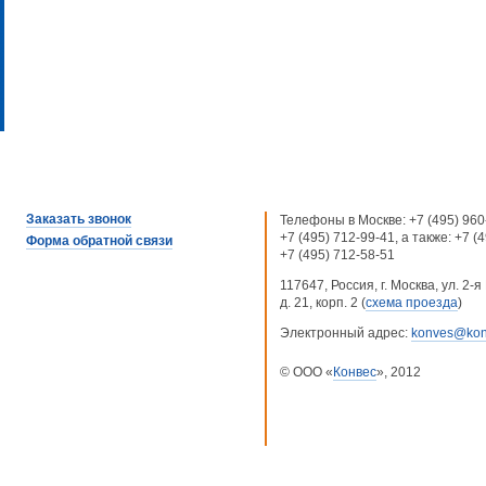
Заказать звонок
Телефоны в Москве:
+7 (495) 960
+7 (495) 712-99-41
, а также:
+7 (
Форма обратной связи
+7 (495) 712-58-51
117647, Россия, г. Москва, ул. 2
д. 21, корп. 2 (
схема проезда
)
Электронный адрес:
konves@kon
© ООО «
Конвес
», 2012