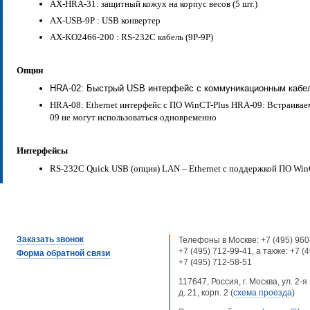
AX-HRA-31: защитный кожух на корпус весов (5 шт.)
AX-USB-9P : USB конвертер
AX-KO2466-200 : RS-232C кабель (9P-9P)
Опции
HRA-02: Быстрый USB интерфейс с коммуникационным кабе
HRA-08: Ethernet интерфейс с ПО WinCT-Plus HRA-09: Встраивае
09 не могут использоваться одновременно
Интерфейсы
RS-232C Quick USB (опция) LAN – Ethernet с поддержкой ПО WinC
Заказать звонок
Телефоны в Москве:
+7 (495) 960
+7 (495) 712-99-41
, а также:
+7 (
Форма обратной связи
+7 (495) 712-58-51
117647, Россия, г. Москва, ул. 2
д. 21, корп. 2 (
схема проезда
)