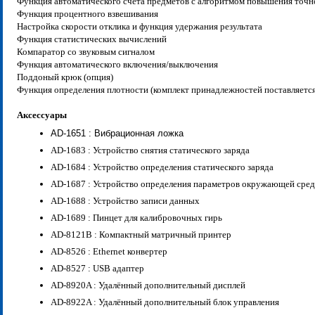
Функция автоматического счёта предметов с алгоритмом повышения точн
Функция процентного взвешивания
Настройка скорости отклика и функция удержания результата
Функция статистических вычислений
Компаратор со звуковым сигналом
Функция автоматического включения/выключения
Поддоный крюк (опция)
Функция определения плотности (комплект принадлежностей поставляется
Аксессуары
AD-1651 : Вибрационная ложка
AD-1683 : Устройство снятия статического заряда
AD-1684 : Устройство определения статического заряда
AD-1687 : Устройство определения параметров окружающей сре
AD-1688 : Устройство записи данных
AD-1689 : Пинцет для калибровочных гирь
AD-8121B : Компактный матричный принтер
AD-8526 : Ethernet конвертер
AD-8527 : USB адаптер
AD-8920A : Удалённый дополнительный дисплей
AD-8922A : Удалённый дополнительный блок управления