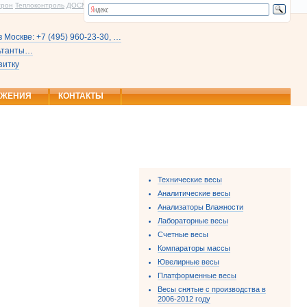
трон
Теплоконтроль
ДОСМ
 Москве: +7 (495) 960-23-30, …
льтанты…
зитку
ОЖЕНИЯ
КОНТАКТЫ
Технические весы
Аналитические весы
Анализаторы Влажности
Лабораторные весы
Счетные весы
Компараторы массы
Ювелирные весы
Платформенные весы
Весы снятые с производства в
2006-2012 году