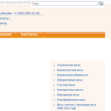
трон
Теплоконтроль
ДОСМ
 Москве: +7 (495) 960-23-30, …
льтанты…
зитку
ОЖЕНИЯ
КОНТАКТЫ
Технические весы
Аналитические весы
Анализаторы Влажности
Лабораторные весы
Счетные весы
Компараторы массы
Ювелирные весы
Платформенные весы
Весы снятые с производства в
2006-2012 году