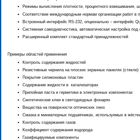
Режимы вычисления плотности, процентного взвешивания, ш
Соответствие международным нормам организации работ в л
Встроенный интерфейс RS-232, опционально – интерфейс Q
Системная самодиагностика, автоматическая настройка по
Расширенный комплект стандартный принадлежностей
Примеры областей применения
Контроль содержания жидкостей
Резистивные чернила на плоских экранных панелях (стекле)
Покрытие силиконовых пластин
Содержание жидкости в катализаторах
Припойная паста и герметики в электронных компонентах
Синтетические клеи в светодиодных фонарях
Вещества на поверхности оптических линз
Смазка в миниатюрных подшипниках, используемых в жёстк
Контроль содержания газов
Коэффициент содержания водорода
Газифицируемые компоненты