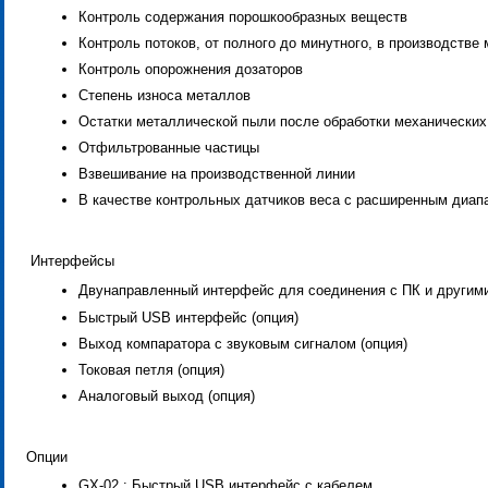
Контроль содержания порошкообразных веществ
Контроль потоков, от полного до минутного, в производстве
Контроль опорожнения дозаторов
Степень износа металлов
Остатки металлической пыли после обработки механических
Отфильтрованные частицы
Взвешивание на производственной линии
В качестве контрольных датчиков веса с расширенным диап
Интерфейсы
Двунаправленный интерфейс для соединения с ПК и другим
Быстрый USB интерфейс (опция)
Выход компаратора с звуковым сигналом (опция)
Токовая петля (опция)
Аналоговый выход (опция)
Опции
GX-02 : Быстрый USB интерфейс с кабелем