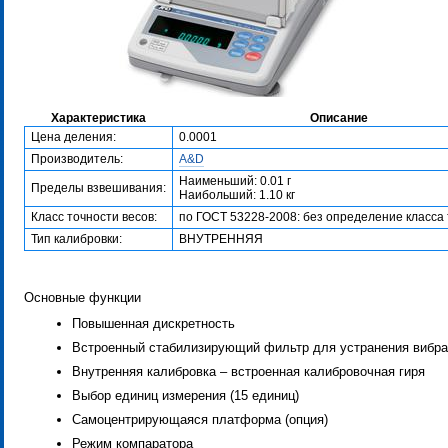
Характеристика
Описание
Цена деления:
0.0001
Производитель:
A&D
Наименьший: 0.01 г
Пределы взвешивания:
Наибольший: 1.10 кг
Класс точности весов:
по ГОСТ 53228-2008: без определение класса
Тип калибровки:
ВНУТРЕННЯЯ
Основные функции
Повышенная дискретность
Встроенный стабилизирующий фильтр для устранения вибр
Внутренняя калибровка – встроенная калибровочная гиря
Выбор единиц измерения (15 единиц)
Самоцентрирующаяся платформа (опция)
Режим компаратора