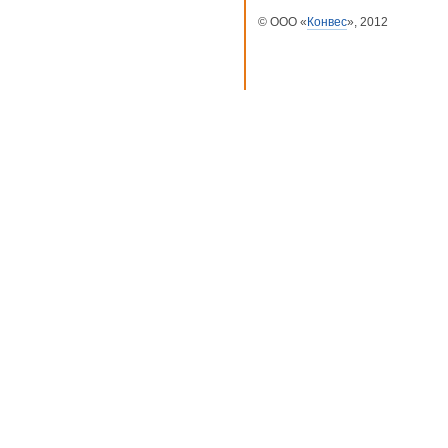
© ООО «
Конвес
», 2012