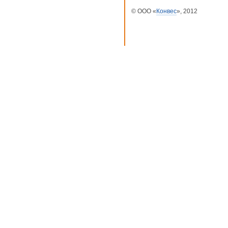
© ООО «
Конвес
», 2012