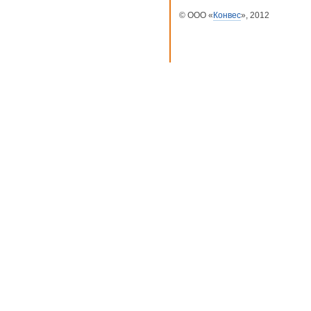
© ООО «
Конвес
», 2012