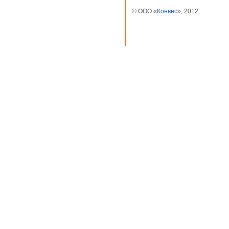
© ООО «
Конвес
», 2012