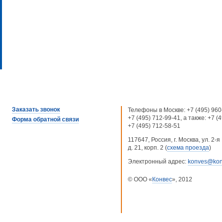
Заказать звонок
Телефоны в Москве:
+7 (495) 960
+7 (495) 712-99-41
, а также:
+7 (
Форма обратной связи
+7 (495) 712-58-51
117647, Россия, г. Москва, ул. 2
д. 21, корп. 2 (
схема проезда
)
Электронный адрес:
konves@kon
© ООО «
Конвес
», 2012