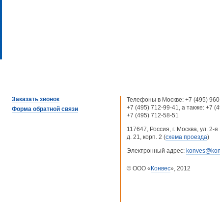
Заказать звонок
Телефоны в Москве:
+7 (495) 960
+7 (495) 712-99-41
, а также:
+7 (
Форма обратной связи
+7 (495) 712-58-51
117647, Россия, г. Москва, ул. 2
д. 21, корп. 2 (
схема проезда
)
Электронный адрес:
konves@kon
© ООО «
Конвес
», 2012