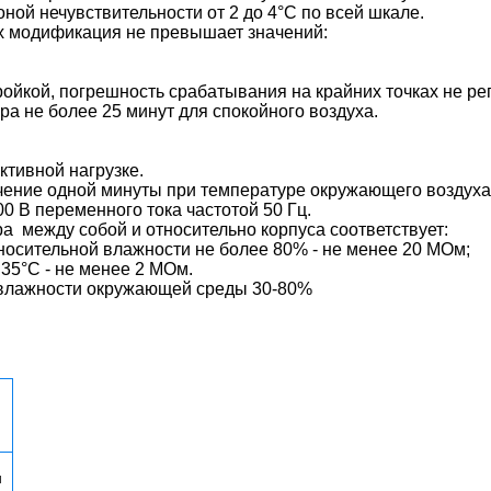
оной нечувствительности от 2 до 4°С по всей шкале.
ех модификация не превышает значений:
ойкой, погрешность срабатывания на крайних точках не ре
а не более 25 минут для спокойного воздуха.
ктивной нагрузке.
чение одной минуты при температуре окружающего воздуха 
 В переменного тока частотой 50 Гц.
а между собой и относительно корпуса соответствует:
тносительной влажности не более 80% - не менее 20 МОм;
35°С - не менее 2 МОм.
 влажности окружающей среды 30-80%
и
ы