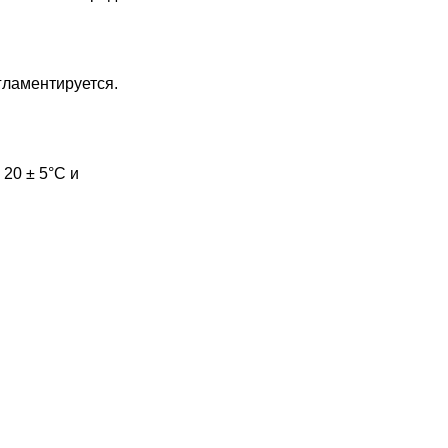
гламентируется.
20 ± 5°С и