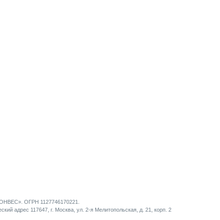
НВЕС». ОГРН 1127746170221.
кий адрес 117647, г. Москва, ул. 2-я Мелитопольская, д. 21, корп. 2