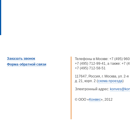
Заказать звонок
Телефоны в Москве:
+7 (495) 960
+7 (495) 712-99-41
, а также:
+7 (
Форма обратной связи
+7 (495) 712-58-51
117647, Россия, г. Москва, ул. 2
д. 21, корп. 2 (
схема проезда
)
Электронный адрес:
konves@kon
© ООО «
Конвес
», 2012