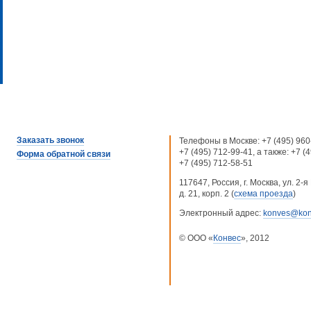
Заказать звонок
Телефоны в Москве:
+7 (495) 960
+7 (495) 712-99-41
, а также:
+7 (
Форма обратной связи
+7 (495) 712-58-51
117647, Россия, г. Москва, ул. 2
д. 21, корп. 2 (
схема проезда
)
Электронный адрес:
konves@kon
© ООО «
Конвес
», 2012