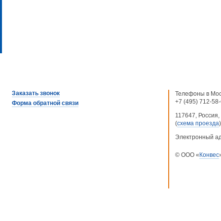
Заказать звонок
Телефоны в Мос
+7 (495) 712-58
Форма обратной связи
117647, Россия, 
(
схема проезда
)
Электронный а
© ООО «
Конвес