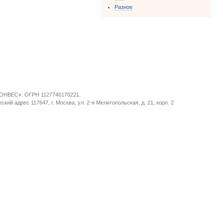
Разное
НВЕС». ОГРН 1127746170221.
кий адрес 117647, г. Москва, ул. 2-я Мелитопольская, д. 21, корп. 2