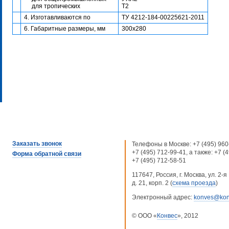
для тропических
Т2
4. Изготавливаются по
ТУ 4212-184-00225621-2011
6. Габаритные размеры, мм
300х280
Заказать звонок
Телефоны в Москве:
+7 (495) 960
+7 (495) 712-99-41
, а также:
+7 (
Форма обратной связи
+7 (495) 712-58-51
117647, Россия, г. Москва, ул. 2
д. 21, корп. 2 (
схема проезда
)
Электронный адрес:
konves@kon
© ООО «
Конвес
», 2012