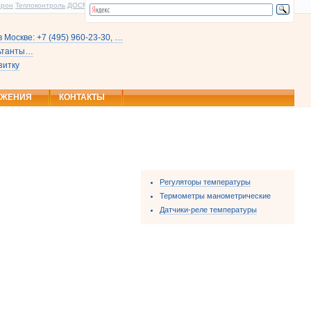
трон
Теплоконтроль
ДОСМ
 Москве: +7 (495) 960-23-30, …
льтанты…
зитку
ОЖЕНИЯ
КОНТАКТЫ
Регуляторы температуры
Термометры манометрические
Датчики-реле температуры