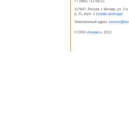
+7 (495) 712-58-51
117647, Россия, г. Москва, ул. 2
д. 21, корп. 2 (
схема проезда
)
Электронный адрес:
konves@kon
© ООО «
Конвес
», 2012