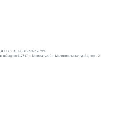
НВЕС». ОГРН 1127746170221.
кий адрес 117647, г. Москва, ул. 2-я Мелитопольская, д. 21, корп. 2