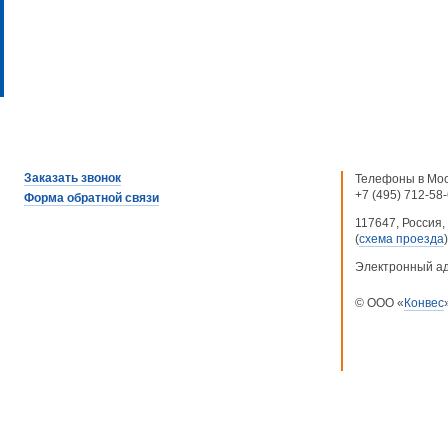
Заказать звонок
Телефоны в Мос
+7 (495) 712-58
Форма обратной связи
117647, Россия, 
(
схема проезда
)
Электронный а
© ООО «
Конвес