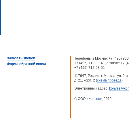
Заказать звонок
Телефоны в Москве:
+7 (495) 960
+7 (495) 712-99-41
, а также:
+7 (
Форма обратной связи
+7 (495) 712-58-51
117647, Россия, г. Москва, ул. 2
д. 21, корп. 2 (
схема проезда
)
Электронный адрес:
konves@kon
© ООО «
Конвес
», 2012