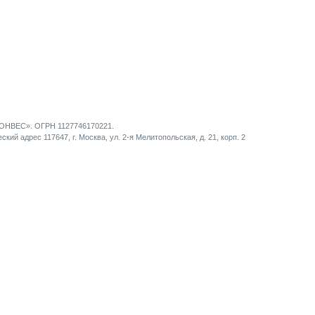
НВЕС». ОГРН 1127746170221.
кий адрес 117647, г. Москва, ул. 2-я Мелитопольская, д. 21, корп. 2