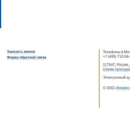
Заказать звонок
Телефоны в Мос
+7 (495) 712-58
Форма обратной связи
117647, Россия, 
(
схема проезда
)
Электронный а
© ООО «
Конвес