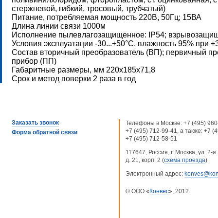
стержневой, гибкий, тросовый, трубчатый)
Питание, потребляемая мощность 220B, 50Гц; 15ВА
Длина линии связи 1000м
Исполнение пылевлагозащищенное: IP54; взрывозащище
Условия эксплуатации -30...+50°С, влажность 95% при +
Состав вторичный преобразователь (ВП); первичный пр
прибор (ПП)
Габаритные размеры, мм 220х185х71,8
Срок и метод поверки 2 раза в год
Заказать звонок
Телефоны в Москве:
+7 (495) 960
+7 (495) 712-99-41
, а также:
+7 (
Форма обратной связи
+7 (495) 712-58-51
117647, Россия, г. Москва, ул. 2
д. 21, корп. 2 (
схема проезда
)
Электронный адрес:
konves@kon
© ООО «
Конвес
», 2012