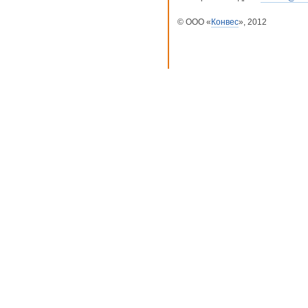
© ООО «
Конвес
», 2012