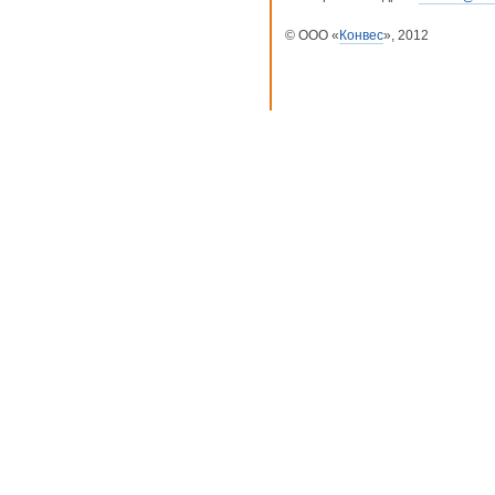
© ООО «
Конвес
», 2012