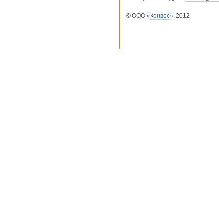
© ООО «
Конвес
», 2012